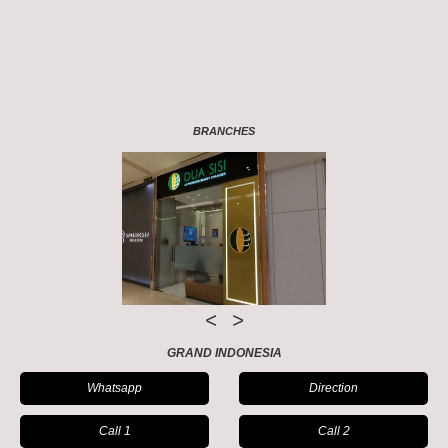
BRANCHES
<
>
GRAND INDONESIA
Whatsapp
Direction
Call 1
Call 2