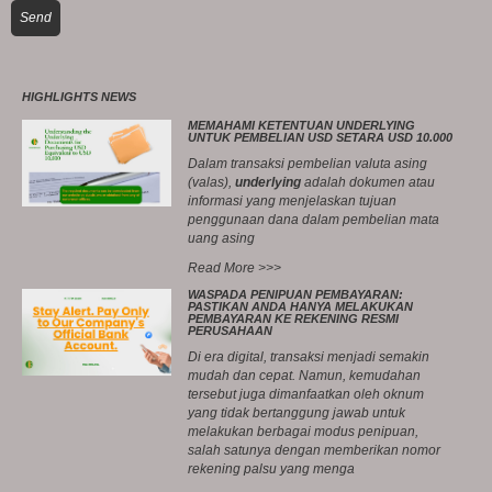
Send
HIGHLIGHTS NEWS
MEMAHAMI KETENTUAN UNDERLYING
UNTUK PEMBELIAN USD SETARA USD 10.000
Dalam transaksi pembelian valuta asing
(valas),
underlying
adalah dokumen atau
informasi yang menjelaskan tujuan
penggunaan dana dalam pembelian mata
uang asing
Read More >>>
WASPADA PENIPUAN PEMBAYARAN:
PASTIKAN ANDA HANYA MELAKUKAN
PEMBAYARAN KE REKENING RESMI
PERUSAHAAN
Di era digital, transaksi menjadi semakin
mudah dan cepat. Namun, kemudahan
tersebut juga dimanfaatkan oleh oknum
yang tidak bertanggung jawab untuk
melakukan berbagai modus penipuan,
salah satunya dengan memberikan nomor
rekening palsu yang menga