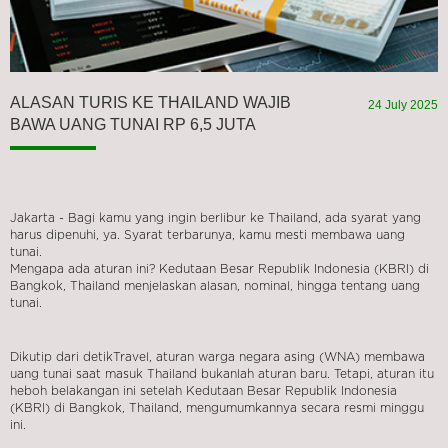
ALASAN TURIS KE THAILAND WAJIB
24 July 2025
BAWA UANG TUNAI RP 6,5 JUTA
Jakarta - Bagi kamu yang ingin berlibur ke Thailand, ada syarat yang
harus dipenuhi, ya. Syarat terbarunya, kamu mesti membawa uang
tunai.
Mengapa ada aturan ini? Kedutaan Besar Republik Indonesia (KBRI) di
Bangkok, Thailand menjelaskan alasan, nominal, hingga tentang uang
tunai.
Dikutip dari detikTravel, aturan warga negara asing (WNA) membawa
uang tunai saat masuk Thailand bukanlah aturan baru. Tetapi, aturan itu
heboh belakangan ini setelah Kedutaan Besar Republik Indonesia
(KBRI) di Bangkok, Thailand, mengumumkannya secara resmi minggu
ini.