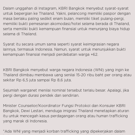
Dalam unggahan di Instagram, KBRI Bangkok menyebut syarat-syarat
untuk bepergian ke Thailand. Yakni, pelancong memiliki paspor dengan
masa berlaku paling sedikit enam bulan, memiliki tiket pulang-pergi,
memiliki bukti pemesanan akomodasi/hotel selama berada di Thailand,
serta memiliki bukti kemampuan finansial untuk menunjang biaya hidup
selama di Thailand.
Syarat itu secara umum sama seperti syarat keimigrasian negara
lainnya, termasuk Indonesia. Namun, syarat untuk menunjukkan bukti
kemampuan finansial menjadi perdebatan warga +62.
KBRI Bangkok menyebut warga negara Indonesia (WNI) yang ingin ke
Thailand diimbau membawa uang senilai 15-20 ribu baht per orang atau
sekitar Rp 6,5 juta sampai Rp 8,6 juta.
Sejumlah warganet menilai nominal tersebut terlalu besar. Apalagi, jika
pergi dengan durasi pendek dan sendirian.
Minister Counsellor/Koordinator Fungsi Protokol dan Konsuler KBRI
Bangkok, Dewi Lestari, menduga imigrasi Thailand menetapkan aturan
itu untuk mencegah kasus perdagangan orang atau human trafficking
yang marak di Indonesia.
"Ada WNI yang menjadi korban trafficking yang dipekerjakan dalam