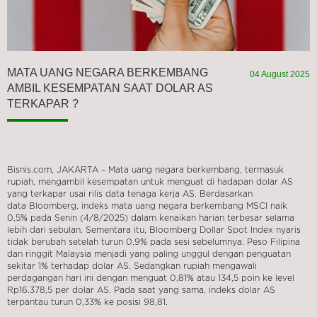
MATA UANG NEGARA BERKEMBANG
04 August 2025
AMBIL KESEMPATAN SAAT DOLAR AS
TERKAPAR ?
Bisnis.com, JAKARTA – Mata uang negara berkembang, termasuk
rupiah, mengambil kesempatan untuk menguat di hadapan dolar AS
yang terkapar usai rilis data tenaga kerja AS. Berdasarkan
data Bloomberg, indeks mata uang negara berkembang MSCI naik
0,5% pada Senin (4/8/2025) dalam kenaikan harian terbesar selama
lebih dari sebulan. Sementara itu, Bloomberg Dollar Spot Index nyaris
tidak berubah setelah turun 0,9% pada sesi sebelumnya. Peso Filipina
dan ringgit Malaysia menjadi yang paling unggul dengan penguatan
sekitar 1% terhadap dolar AS. Sedangkan rupiah mengawali
perdagangan hari ini dengan menguat 0,81% atau 134,5 poin ke level
Rp16.378,5 per dolar AS. Pada saat yang sama, indeks dolar AS
terpantau turun 0,33% ke posisi 98,81.