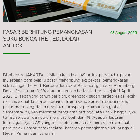
PASAR BERHITUNG PEMANGKASAN
03 August 2025
SUKU BUNGA THE FED, DOLAR
ANJLOK
Bisnis.com, JAKARTA — Nilai tukar dolar AS anjlok pada akhir pekan
ini, setelah para pelaku pasar menghitung ekspektasi pemangkasan
suku bunga The Fed. Berdasarkan data Bloomberg, indeks Bloomberg
Dollar Spot turun 0,9% atau penurunan harian terburuk sejak 11 April
2025. Di sepanjang tahun berjalan, greenback sudah terdepresiasi lebih
dari 7% akibat kebijakan dagang Trump yang agresif mengguncang
pasar mata uang dan membebani prospek pertumbuhan global.
Sementara itu, yen mencatat penguatan tertinggi atau naik hingga 2,3%
terhadap dolar dan euro menguat lebih dari 1%. Adapun, laporan
ketenagakerjaan AS yang dirilis lebih lemah dari perkiraan membuat
para pelaku pasar berekspektasi besaran pemangkasan suku bunga di
Negeri Paman Sam tahun ini.